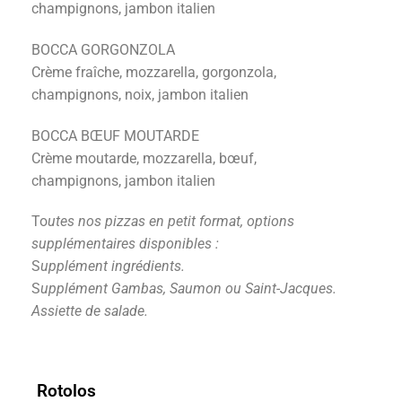
champignons, jambon italien
BOCCA GORGONZOLA
Crème fraîche, mozzarella, gorgonzola,
champignons, noix, jambon italien
BOCCA BŒUF MOUTARDE
Crème moutarde, mozzarella, bœuf,
champignons, jambon italien
To
utes nos pizzas en petit format, options
supplémentaires disponibles :
S
upplément ingrédients.
S
upplément Gambas, Saumon ou Saint-Jacques.
Assiette de salade.
Rotolos