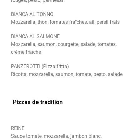
rouges, pesto, parmesan
BIANCA AL TONNO
Mozzarella, thon, tomates fraîches, ail, persil frais
BIANCA AL SALMONE
Mozzarella, saumon, courgette, salade, tomates,
crème fraîche
PANZEROTTI (Pizza fritta)
Ricotta, mozzarella, saumon, tomate, pesto, salade
Pizzas de tradition
REINE
Sauce tomate, mozzarella, jambon blanc,