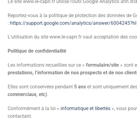
Le site www.le-capri.fr utilise l’outil Google Analytics afin d
Reportez-vous à la politique de protection des données de G
:
https://support.google.com/analytics/answer/6004245?hl
L’utilisation du site www.le-capri.fr vaut acceptation des coo
Politique de confidentialité
Les informations recueillies sur ce «
formulaire/site
» sont e
prestations, l’information de nos prospects et de nos client
Elles sont conservées pendant
5 ans
et sont uniquement dest
commerciaux, etc)
.
Conformément à la loi «
informatique et libertés
», vous pouv
contactant.