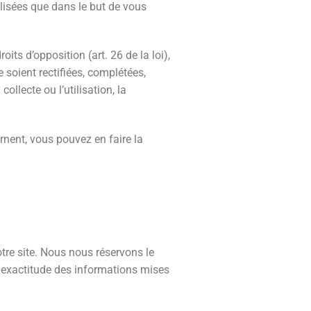
lisées que dans le but de vous
its d’opposition (art. 26 de la loi),
e soient rectifiées, complétées,
llecte ou l’utilisation, la
rnent, vous pouvez en faire la
tre site. Nous nous réservons le
e exactitude des informations mises