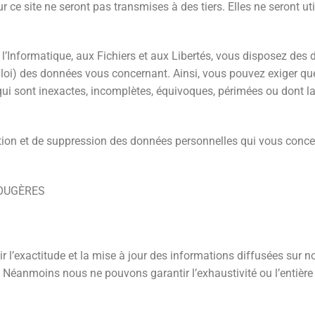
 site ne seront pas transmises à des tiers. Elles ne seront uti
l’Informatique, aux Fichiers et aux Libertés, vous disposez des dro
 la loi) des données vous concernant. Ainsi, vous pouvez exiger qu
 sont inexactes, incomplètes, équivoques, périmées ou dont la co
ication et de suppression des données personnelles qui vous conce
FOUGÈRES
 l’exactitude et la mise à jour des informations diffusées sur no
. Néanmoins nous ne pouvons garantir l’exhaustivité ou l’entièr