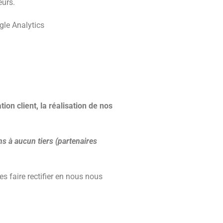
eurs.
gle Analytics
ation client, la réalisation de nos
s à aucun tiers (partenaires
s faire rectifier en nous nous