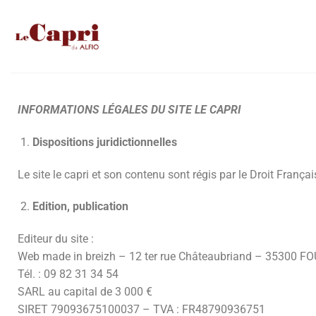
INFORMATIONS LÉGALES DU SITE LE CAPRI
Dispositions juridictionnelles
Le site le capri et son contenu sont régis par le Droit França
Edition, publication
Editeur du site :
Web made in breizh – 12 ter rue Châteaubriand – 35300 
Tél. : 09 82 31 34 54
SARL au capital de 3 000 €
SIRET 79093675100037 – TVA : FR48790936751