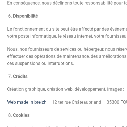
En conséquence, nous déclinons toute responsabilité pour tou
Disponibilité
Le fonctionnement du site peut être affecté par des événem
votre poste informatique, le réseau internet, votre fournisseu
Nous, nos fournisseurs de services ou hébergeur, nous réserv
effectuer des opérations de maintenance, des améliorations o
ces suspensions ou interruptions.
Crédits
Création graphique, création web, développement, images :
Web made in breizh
– 12 ter rue Châteaubriand – 35300 
Cookies