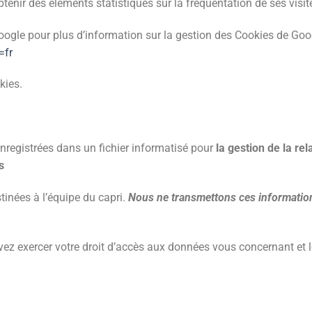
’obtenir des éléments statistiques sur la fréquentation de ses visit
oogle pour plus d’information sur la gestion des Cookies de Goo
=fr
kies.
nregistrées dans un fichier informatisé pour
la gestion de la rel
s
inées à l’équipe du capri.
Nous ne transmettons ces information
ez exercer votre droit d’accès aux données vous concernant et le