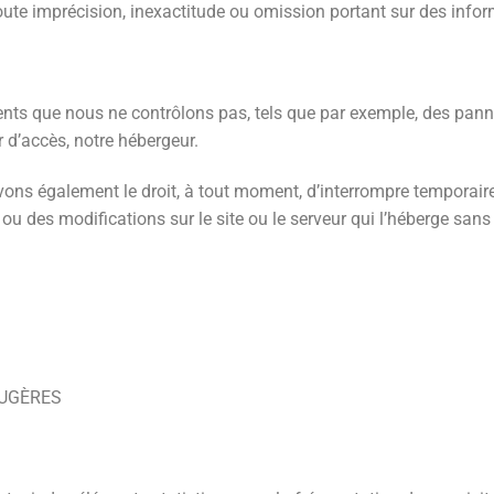
te imprécision, inexactitude ou omission portant sur des inform
ents que nous ne contrôlons pas, tels que par exemple, des pan
r d’accès, notre hébergeur.
ons également le droit, à tout moment, d’interrompre temporaire
u des modifications sur le site ou le serveur qui l’héberge san
FOUGÈRES