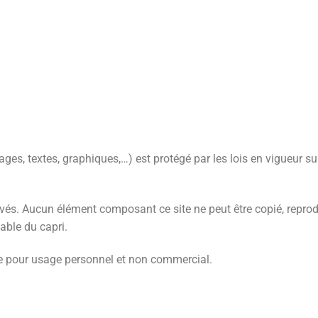
ages, textes, graphiques,…) est protégé par les lois en vigueur sur 
rvés. Aucun élément composant ce site ne peut être copié, reprodu
lable du capri.
ée pour usage personnel et non commercial.