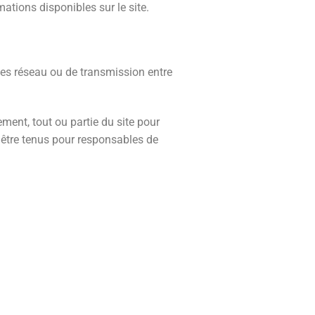
ations disponibles sur le site.
nes réseau ou de transmission entre
ment, tout ou partie du site pour
s être tenus pour responsables de