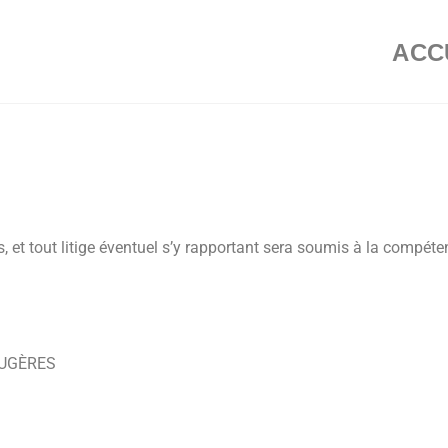
ACC
is, et tout litige éventuel s’y rapportant sera soumis à la compét
FOUGÈRES