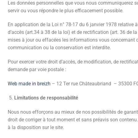
Les données personnelles que vous nous communiquerez sur ce
servir ou vous répondre le plus efficacement possible.
En application de la Loi n° 78-17 du 6 janvier 1978 relative à 
d’accès (art.34 à 38 de la loi) et de rectification (art. 36 de
mises à jour ou effacées les informations vous concernant qui
communication ou la conservation est interdite.
Pour exercer votre droit d’accès, de modification, de rectif
demande par voie postale :
Web made in breizh
– 12 Ter rue Châteaubriand – 35300 
Limitations de responsabilité
Nous nous efforçons au mieux de nos possibilités de garantir
droit de corriger à tout moment et sans préavis son contenu
à la disposition sur le site.